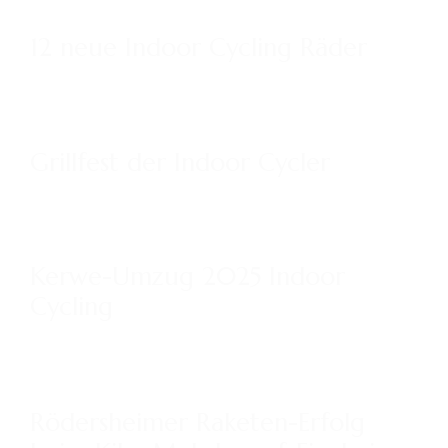
KONTAKT
12 neue Indoor Cycling Räder
IMPRESSUM
Grillfest der Indoor Cycler
Kerwe-Umzug 2025 Indoor
Cycling
Rödersheimer Raketen-Erfolg